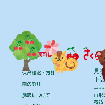
​見
保育理念・方針
下
園の紹介
〒99
施設について
山形
電話：