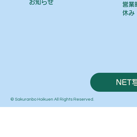
お知らせ
営業
休み
NET
© Sakuranbo Hoikuen All Rights Reserved.