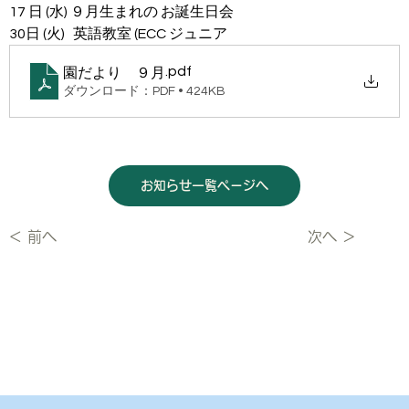
17 日 (水) ９月生まれの お誕生日会
30日 (火)   英語教室 (ECC ジュニア
.pdf
園だより ９月
ダウンロード：PDF • 424KB
お知らせ一覧ページへ
＜ 前へ
次へ ＞