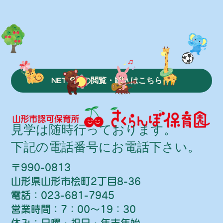
NET写真の閲覧・購入はこちら ＞
​見学は随時行っております。
下記の電話番号にお電話下さい。
〒990-0813
山形県山形市桧町2丁目8-36
電話：023-681-7945
営業時間：7：00～19：30
休み：日曜・祝日・年末年始