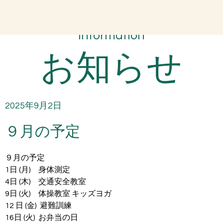
Information
お知らせ
2025年9月2日
９月の予定
９月の予定
1日 (月)     身体測定
4日 (木)     交通安全教室
9日 (火)     体操教室 キッズヨガ
12 日 (金)  避難訓練
16日 (火)  お弁当の日