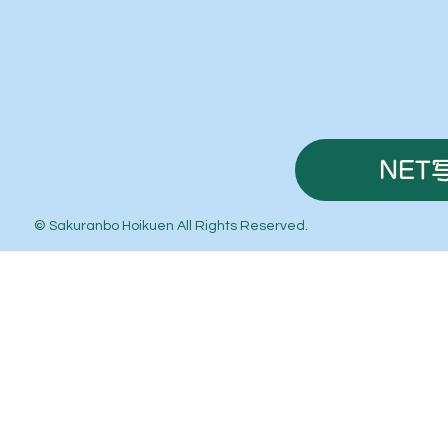
NET
© Sakuranbo Hoikuen All Rights Reserved.