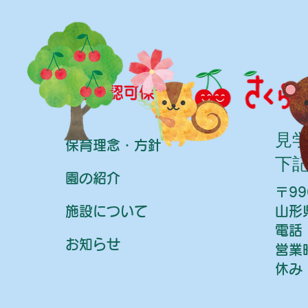
​見
保育理念・方針
下
園の紹介
〒99
施設について
山形
電話：
お知らせ
営業
休み