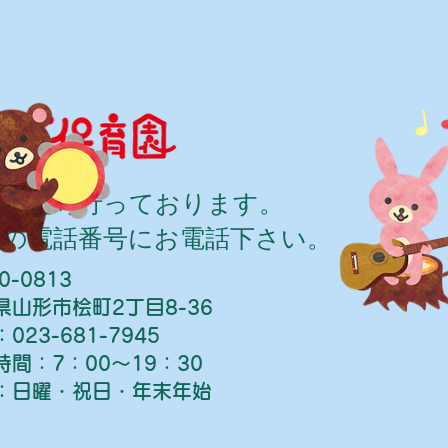
学は随時行っております。
記の電話番号にお電話下さい。
0-0813
県山形市桧町2丁目8-36
023-681-7945
時間：7：00～19：30
：日曜・祝日・年末年始